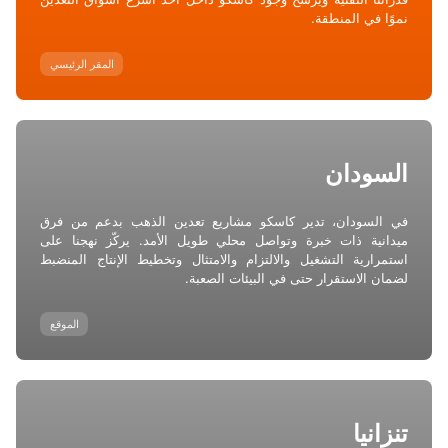
نموًا في المنطقة.
المقر الرئيسي
السودان
في السودان، تدير كاسكو مشاريع تعدين الذهب بدعم من فرق
ميدانية ذات خبرة وتواصل محلي طويل الأمد. يركّز نهجنا على
استمرارية التشغيل والالتزام والامتثال وتخطيط الإنتاج المنضبط
لضمان الاستقرار حتى في البيئات الصعبة.
الموقع
تنزانيا