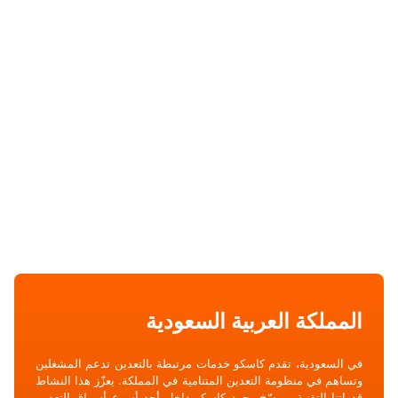
المملكة العربية السعودية
في السعودية، تقدم كاسكو خدمات مرتبطة بالتعدين تدعم المشغلين
وتساهم في منظومة التعدين المتنامية في المملكة. يعزّز هذا النشاط
قدراتنا التقنية ويرسّخ وجود كاسكو داخل أحد أسرع أسواق التعدين