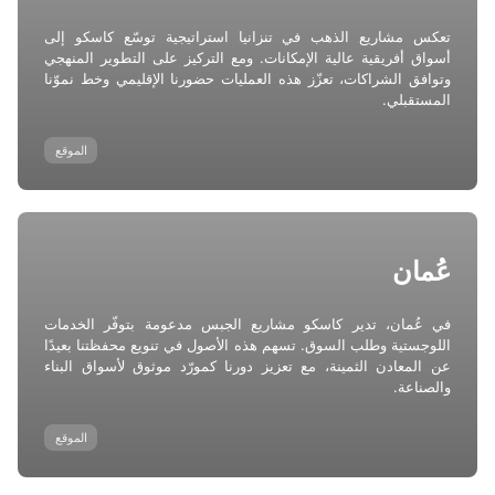
تعكس مشاريع الذهب في تنزانيا استراتيجية توسّع كاسكو إلى
أسواق أفريقية عالية الإمكانات. ومع التركيز على التطوير المنهجي
وتوافق الشراكات، تعزّز هذه العمليات حضورنا الإقليمي وخط نموّنا
المستقبلي.
الموقع
عُمان
في عُمان، تدير كاسكو مشاريع الجبس مدعومة بتوفّر الخدمات
اللوجستية وطلب السوق. تسهم هذه الأصول في تنويع محفظتنا بعيدًا
عن المعادن الثمينة، مع تعزيز دورنا كمورّد موثوق لأسواق البناء
والصناعة.
الموقع